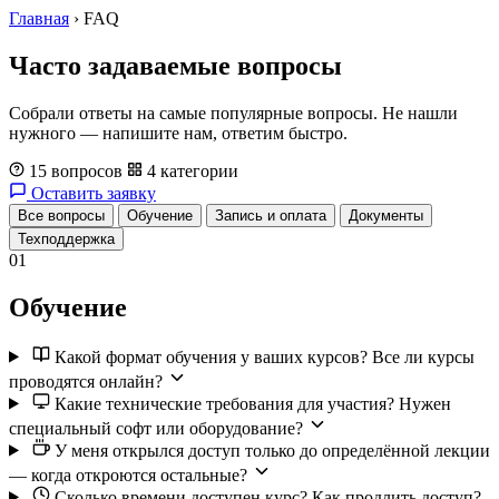
Главная
›
FAQ
Часто задаваемые вопросы
Собрали ответы на самые популярные вопросы. Не нашли
нужного — напишите нам, ответим быстро.
15 вопросов
4 категории
Оставить заявку
Все вопросы
Обучение
Запись и оплата
Документы
Техподдержка
01
Обучение
Какой формат обучения у ваших курсов? Все ли курсы
проводятся онлайн?
Какие технические требования для участия? Нужен
специальный софт или оборудование?
У меня открылся доступ только до определённой лекции
— когда откроются остальные?
Сколько времени доступен курс? Как продлить доступ?