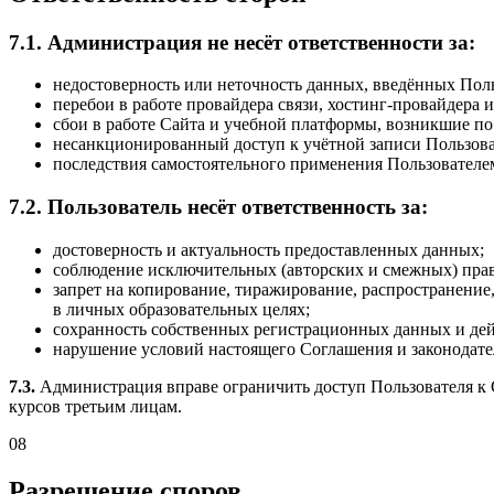
7.1. Администрация не несёт ответственности за:
недостоверность или неточность данных, введённых Пол
перебои в работе провайдера связи, хостинг-провайдера и
сбои в работе Сайта и учебной платформы, возникшие по
несанкционированный доступ к учётной записи Пользовате
последствия самостоятельного применения Пользователе
7.2. Пользователь несёт ответственность за:
достоверность и актуальность предоставленных данных;
соблюдение исключительных (авторских и смежных) прав
запрет на копирование, тиражирование, распространение
в личных образовательных целях;
сохранность собственных регистрационных данных и дей
нарушение условий настоящего Соглашения и законодате
7.3.
Администрация вправе ограничить доступ Пользователя к 
курсов третьим лицам.
08
Разрешение споров