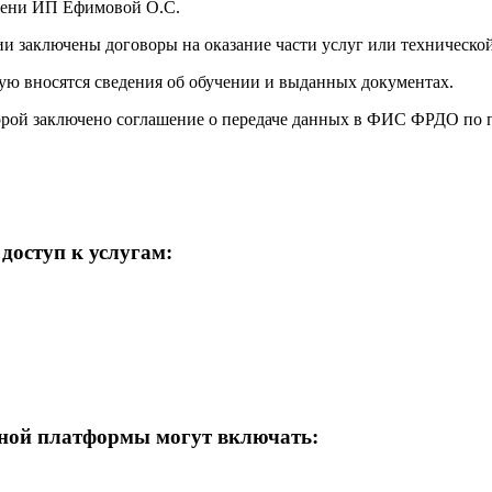
мени ИП Ефимовой О.С.
и заключены договоры на оказание части услуг или техническо
ю вносятся сведения об обучении и выданных документах.
орой заключено соглашение о передаче данных в ФИС ФРДО по
доступ к услугам:
бной платформы могут включать: