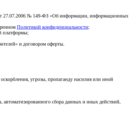
 от 27.07.2006 № 149-ФЗ «Об информации, информационных
отренном
Политикой конфиденциальности
;
ой платформы;
бителей» и договором оферты.
 оскорбления, угрозы, пропаганду насилия или иной
, автоматизированного сбора данных и иных действий,