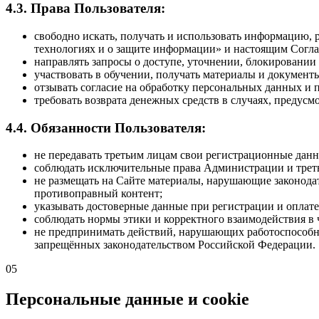
4.3. Права Пользователя:
свободно искать, получать и использовать информацию,
технологиях и о защите информации» и настоящим Согл
направлять запросы о доступе, уточнении, блокировани
участвовать в обучении, получать материалы и докумен
отзывать согласие на обработку персональных данных и
требовать возврата денежных средств в случаях, предус
4.4. Обязанности Пользователя:
не передавать третьим лицам свои регистрационные данн
соблюдать исключительные права Администрации и трет
не размещать на Сайте материалы, нарушающие законодат
противоправный контент;
указывать достоверные данные при регистрации и оплате
соблюдать нормы этики и корректного взаимодействия в 
не предпринимать действий, нарушающих работоспособно
запрещённых законодательством Российской Федерации.
05
Персональные данные и cookie