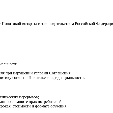
с Политикой возврата и законодательством Российской Федераци
иальности;
еля при нарушении условий Соглашения;
алитику согласно Политике конфиденциальности.
ехнических перерывов;
данных и защите прав потребителей;
роках, стоимости и формате обучения.