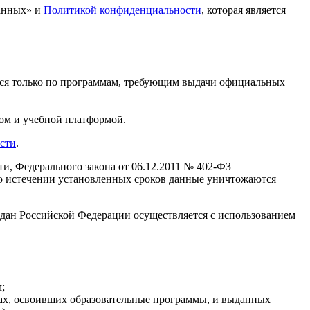
данных» и
Политикой конфиденциальности
, которая является
ся только по программам, требующим выдачи официальных
йтом и учебной платформой.
сти
.
и, Федерального закона от 06.12.2011 № 402-ФЗ
 По истечении установленных сроков данные уничтожаются
ждан Российской Федерации осуществляется с использованием
;
ах, освоивших образовательные программы, и выданных