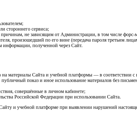
ьзователем;
ли стороннего сервиса;
 причинам, не зависящим от Администрации, в том числе форс-
ля, произошедший по его вине (передача пароля третьим лицам,
м информации, полученной через Сайт.
 на материалы Сайта и учебной платформы — в соответствии с 
, публичный показ и иное использование материалов без письм
ствия, совершённые в личном кабинете;
льства Российской Федерации при использовании Сайта.
Сайту и учебной платформе при выявлении нарушений настояще