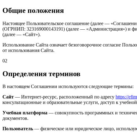
Общие положения
Настоящее Пользовательское соглашение (далее — «Соглашен
(ОГРНИП: 323169000143191) (далее — «Администрация») и фи
(далее — «Сайт»).
Использование Сайта означает безоговорочное согласие Польз
от использования Сайта.
02
Определения терминов
В настоящем Соглашении используются следующие термины:
Сайт
— Интернет-ресурс, расположенный по адресу
https://efi
консультационные и образовательные услуги, доступ к учебно
Учебная платформа
— совокупность программных и технически
документов.
Пользователь
— физическое или юридическое лицо, использу