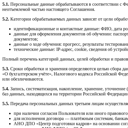
5.1.
Персональные данные обрабатываются в соответствии с Ф
неотъемлемой частью настоящего Соглашения.
5.2.
Категории обрабатываемых данных зависят от цели обрабо
идентификационные и контактные данные: ФИО, дата рож
данные для оформления документов об обучении: паспо
документов;
данные о ходе обучения: прогресс, результаты тестирова
технические данные: IP-адрес, cookie, сведения об устро
Полный перечень категорий данных, целей обработки и правов
5.3.
Сроки обработки и хранения определяются целью сбора да
«О бухгалтерском учёте», Налогового кодекса Российской Фед
или обезличиваются.
5.4.
Запись, систематизация, накопление, хранение, уточнение
баз данных, находящихся на территории Российской Федерации, 
5.5.
Передача персональных данных третьим лицам осуществляе
при наличии согласия Пользователя или иного правового
для исполнения договора — платёжным системам, банкам
АНО ДПО «Центр подготовки кадров» на основании согл