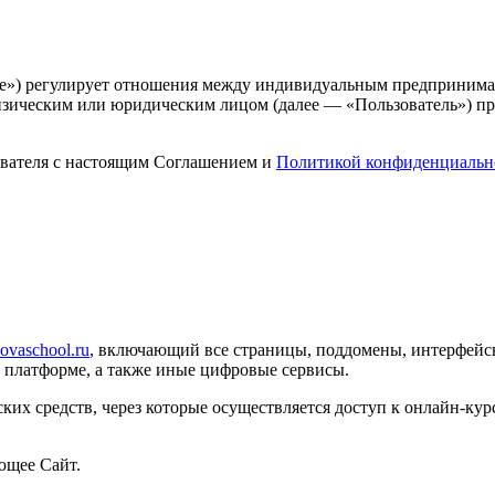
ие») регулирует отношения между индивидуальным предприним
зическим или юридическим лицом (далее — «Пользователь») пр
ователя с настоящим Соглашением и
Политикой конфиденциальн
movaschool.ru
, включающий все страницы, поддомены, интерфей
й платформе, а также иные цифровые сервисы.
х средств, через которые осуществляется доступ к онлайн-кур
ющее Сайт.