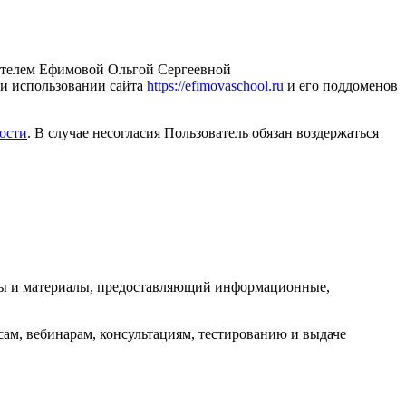
ателем Ефимовой Ольгой Сергеевной
и использовании сайта
https://efimovaschool.ru
и его поддоменов
ости
. В случае несогласия Пользователь обязан воздержаться
сы и материалы, предоставляющий информационные,
сам, вебинарам, консультациям, тестированию и выдаче