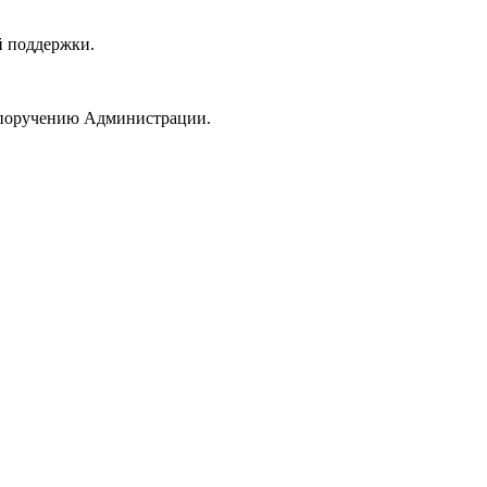
й поддержки.
 поручению Администрации.