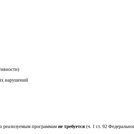
тивности)
ых нарушений
 по реализуемым программам
не требуется
(ч. 1 ст. 92 Федеральн