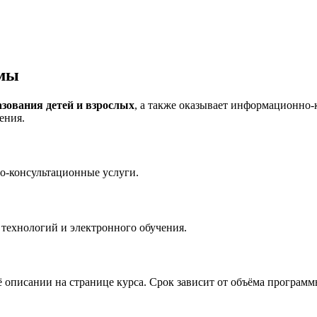
ммы
азования детей и взрослых
, а также оказывает информационно-
ения.
о-консультационные услуги.
технологий и электронного обучения.
описании на странице курса. Срок зависит от объёма программы 