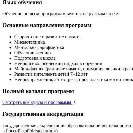
Язык обучения
Обучение по всем программам ведётся на русском языке.
Основные направления программ
Скорочтение и развитие памяти
Мнемотехника
Ментальная арифметика
Обучение чтению
Подготовка к школе
Нейропсихологический подход в обучении
Майнд-фитнес (развитие памяти, внимания, логики, креа
Развитие интеллекта детей 7–12 лет
Нейроупражнения, антистресс, профилактика когнитивн
Полный каталог программ
Смотреть все курсы и программы
Государственная аккредитация
Государственная аккредитация образовательной деятельности
в Российской Федерации»).