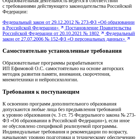
Образовательная деятельность ведётся в соответствии
с требованиями действующего законодательства Российской
Федерации:
Федеральный закон от 29.12.2012 № 273-ФЗ «Об образовании
в Российской Федерации»
Постановление Правительства
Российской Федерации от 20.10.2021 № 1802
Федеральный
закон от 27.07.2006 № 152-ФЗ «О персональных данных»
Самостоятельно установленные требования
Образовательные программы разрабатываются
ИП Ефимовой О.С. самостоятельно на основе авторских
методик развития памяти, внимания, скорочтения,
мнемотехники и нейропсихологии.
Требования к поступающим
К освоению программ дополнительного образования
допускаются любые лица без предъявления требований
к уровню образования (ч. 3 ст. 75 Федерального закона № 273-
ФЗ «Об образовании в Российской Федерации»), если иное
не обусловлено спецификой реализуемой программы.
Индивидуальные требования и рекомендации по возрасту,
начальному уровню подготовки и техническому обеспечению